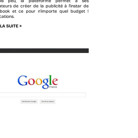
uis peu, la plateforme permet à ses
sateurs de créer de la publicité à l’instar de
book et ce pour n’importe quel budget !
cations.
 LA SUITE >