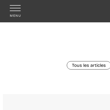
MENU
Tous les articles