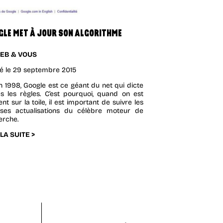
GLE MET À JOUR SON ALGORITHME
EB & VOUS
é le
29 septembre 2015
n 1998, Google est ce géant du net qui dicte
es les règles. C’est pourquoi, quand on est
nt sur la toile, il est important de suivre les
rses actualisations du célèbre moteur de
erche.
 LA SUITE >