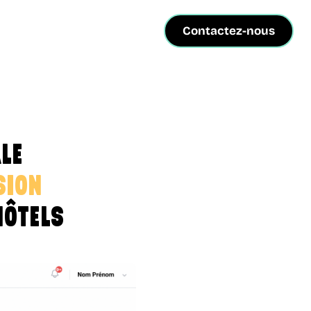
Contactez-nous
LE
SION
HÔTELS