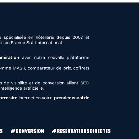
 spécialisée en hôtellerie depuis 2007, et
 en France & à l'International.
énération
avec notre nouvelle plateforme
mme MASK, comparateur de prix, coffrets
 de visibilité et de conversion alliant SEO,
telligence artificielle.
tre site
internet en votre
premier canal de
S
#CONVERSION
#RESERVATIONSDIRECTES