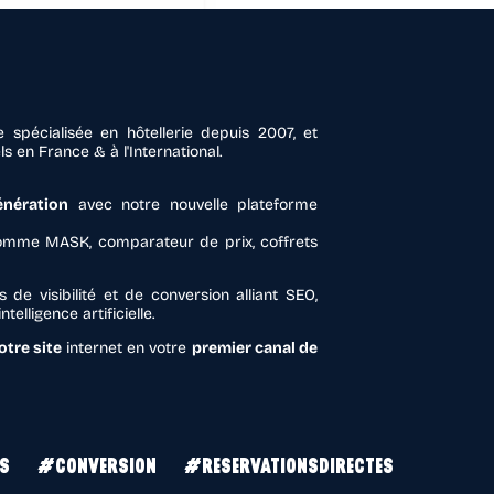
 spécialisée en hôtellerie depuis 2007, et
 en France & à l'International.
énération
avec notre nouvelle plateforme
mme MASK, comparateur de prix, coffrets
 de visibilité et de conversion alliant SEO,
telligence artificielle.
tre site
internet en votre
premier canal de
S
#CONVERSION
#RESERVATIONSDIRECTES