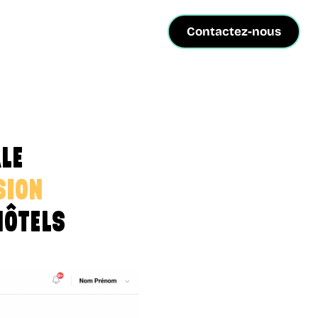
Contactez-nous
LE
SION
HÔTELS