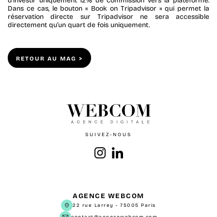
d’investir uniquement 12% de commission vers la plateforme.
Dans ce cas, le bouton « Book on Tripadvisor » qui permet la
réservation directe sur Tripadvisor ne sera accessible
directement qu’un quart de fois uniquement.
RETOUR AU MAG >
SUIVEZ-NOUS
AGENCE WEBCOM
22 rue Larrey
-
75005
Paris