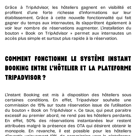
Grâce à TripAdvisor, les hôteliers gagnent en visibilité et
profitent d’une forte richesse d’informations sur leur
établissement. Grâce à cette nouvelle fonctionnalité qui fait
gagner du temps aux internautes, ils s’apprêtent également à
voir leur nombre de réservations augmenter. L’installation du
bouton « Book on TripAdvisor » permet aux internautes un
accès plus simple et surtout plus rapide à la réservation.
COMMENT FONCTIONNE LE SYSTÈME INSTANT
BOOKING ENTRE L’HÔTELIER ET LA PLATEFORME
TRIPADVISOR ?
L’instant Booking est mis à disposition des hôteliers sous
certaines conditions. En effet, Tripadvisor souhaite une
commission de 15% sur toute réservation issue de l’utilisation
du bouton « Book on TripAdvisor ». Ce taux, qui peut paraitre
excessif au premier abord, ne rend pas les hôteliers perdants.
En effet, 50% des réservations instantanées leur restent
attribuées malgré la présence des OTA qui désirent obtenir le
monopole. En revanche, il est possible pour les hôteliers